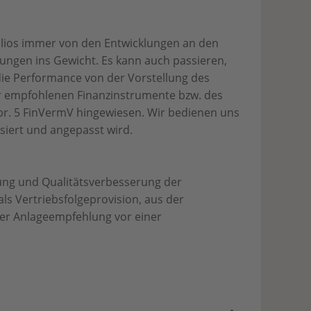
olios immer von den Entwicklungen an den
erungen ins Gewicht. Es kann auch passieren,
die Performance von der Vorstellung des
er empfohlenen Finanzinstrumente bzw. des
Abr. 5 FinVermV hingewiesen. Wir bedienen uns
siert und angepasst wird.
ung und Qualitätsverbesserung der
s Vertriebsfolgeprovision, aus der
er Anlageempfehlung vor einer