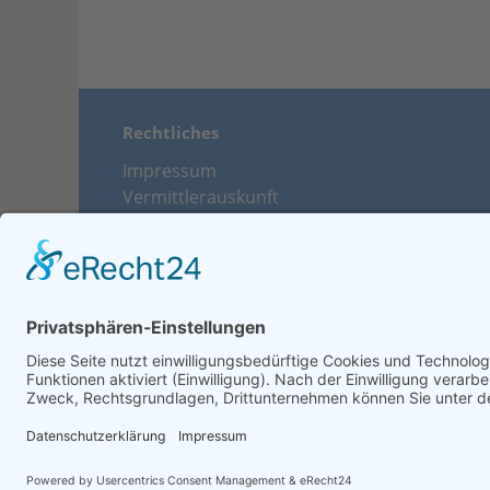
Rechtliches
Impressum
Vermittlerauskunft
Datenschutz
Nachhaltigkeit
Beschwerdemanagement
Vertrag widerrufen
© Günter Bargfrede 2026