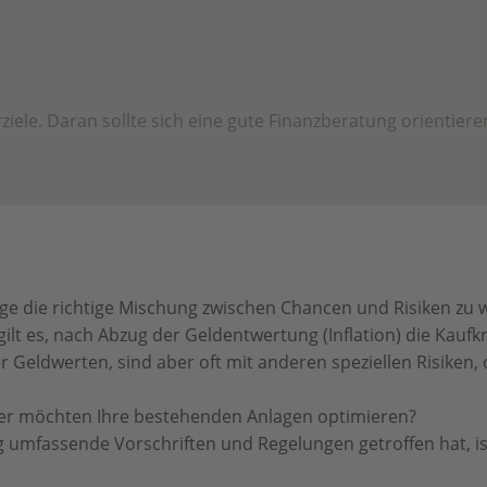
ele. Daran sollte sich eine gute Finanzberatung orientieren
nlage die richtige Mischung zwischen Chancen und Risiken z
gilt es, nach Abzug der Geldentwertung (Inflation) die Kauf
er Geldwerten, sind aber oft mit anderen speziellen Risike
er möchten Ihre bestehenden Anlagen optimieren?
umfassende Vorschriften und Regelungen getroffen hat, is