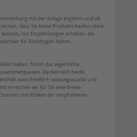
Zusammenhang mit der Anlage ergeben und ob
reichen, dass Sie keine Produkte kaufen ohne
 kennen, nur Empfehlungen erhalten, die
hpartner für Rückfragen haben.
klärt haben, findet das eigentliche
il zusammenpassen. Decken sich beide,
nthält ausschließlich leistungsstarke und
ts erreichen wir für Sie eine breite
e Chancen und Risiken der empfohlenen