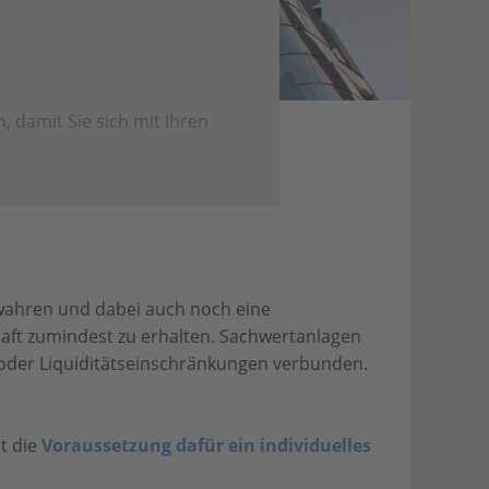
, damit Sie sich mit Ihren
u wahren und dabei auch noch eine
kraft zumindest zu erhalten. Sachwertanlagen
n, oder Liquiditätseinschränkungen verbunden.
t die
Voraussetzung dafür ein individuelles