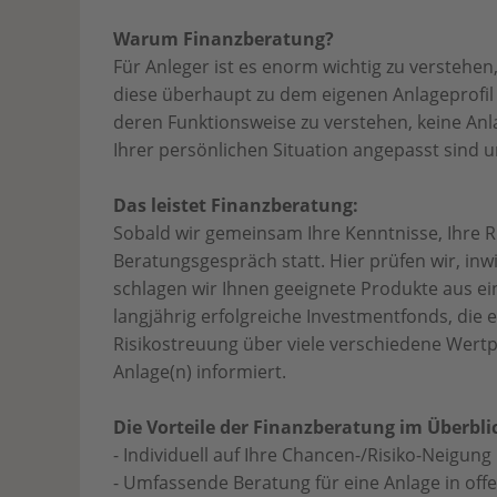
Warum Finanzberatung?
Für Anleger ist es enorm wichtig zu verstehe
diese überhaupt zu dem eigenen Anlageprofil 
deren Funktionsweise zu verstehen, keine An
Ihrer persönlichen Situation angepasst sind
Das leistet Finanzberatung:
Sobald wir gemeinsam Ihre Kenntnisse, Ihre Ris
Beratungsgespräch statt. Hier prüfen wir, in
schlagen wir Ihnen geeignete Produkte aus ei
langjährig erfolgreiche Investmentfonds, die e
Risikostreuung über viele verschiedene Wert
Anlage(n) informiert.
Die Vorteile der Finanzberatung im Überbli
- Individuell auf Ihre Chancen-/Risiko-Neigu
- Umfassende Beratung für eine Anlage in off