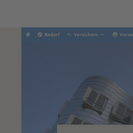
Bedarf
Versichern
Vorso