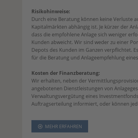
Risikohinweise:
Durch eine Beratung können keine Verluste a
Kapitalmärkten abhängig ist. Je kürzer der An
dass die empfohlene Anlage sich weniger erfo
Kunden abweicht. Wir sind weder zu einer Po
Depots des Kunden im Ganzen verpflichtet. Es
für die Beratung und Anlageempfehlung eines
Kosten der Finanzberatung:
Wir erhalten, neben der Vermittlungsprovisi
angebotenen Dienstleistungen von Anlagegese
Verwaltungsvergütung eines Investmentfonds
Auftragserteilung informiert, oder können jed
MEHR ERFAHREN