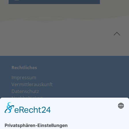
Rechtliches
Impressum
Vermittlerauskunft
Datenschutz
Nachhaltigkeit
Beschwerdemanagement
Vertrag widerrufen
Über uns