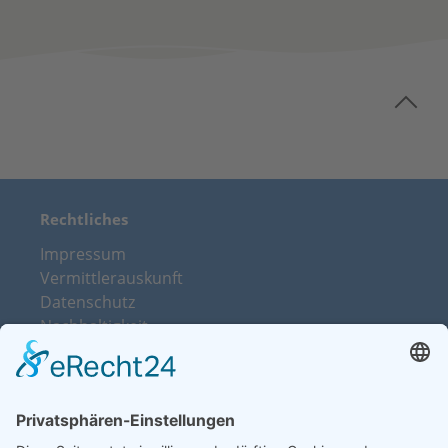
Rechtliches
Impressum
Vermittlerauskunft
Datenschutz
Nachhaltigkeit
Beschwerdemanagement
Vertrag widerrufen
Über uns
Kontakt