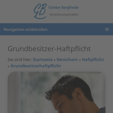
Navigation einblenden
Grundbesitzer-Haftpflicht
Sie sind hier:
Startseite
»
Versichern
»
Haftpflicht
»
Grundbesitzerhaftpflicht