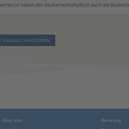
erren ist neben der Bauherrenhaftpflicht auch die Bauleis
 / ANGEBOT ANFORDERN
Über uns
Beratung