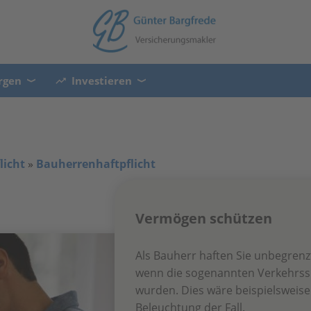
rgen
Investieren
licht
»
Bauherrenhaftpflicht
Vermögen schützen
Als Bauherr haften Sie unbegrenz
wenn die sogenannten Verkehrssi
wurden. Dies wäre beispielsweis
Beleuchtung der Fall.