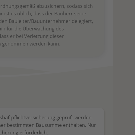
 ordnungsgemäß abzusichern, sodass sich
 ist es üblich, dass der Bauherr seine
 den Bauleiter/Bauunternehmer delegiert,
hin für die Überwachung des
ss er bei Verletzung dieser
ch genommen werden kann.
bshaftpflichtversicherung geprüft werden.
 einer bestimmten Bausumme enthalten. Nur
cherung erforderlich.