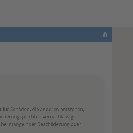
t für Schäden, die anderen entstehen,
cherungspflichten vernachlässigt
e bei mangelnder Beschilderung oder