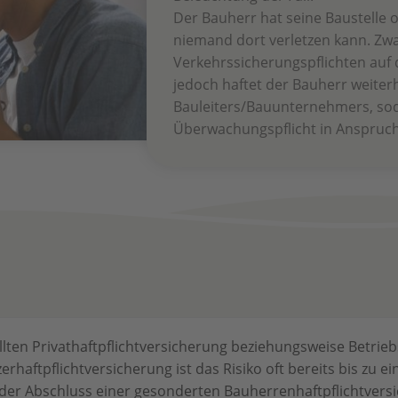
Der Bauherr hat seine Baustelle
niemand dort verletzen kann. Zwar
Verkehrssicherungspflichten auf
jedoch haftet der Bauherr weiter
Bauleiters/Bauunternehmers, soda
Überwachungspflicht in Anspru
llten Privathaftpflichtversicherung beziehungsweise Betrie
haftpflichtversicherung ist das Risiko oft bereits bis zu
der Abschluss einer gesonderten Bauherrenhaftpflichtversi