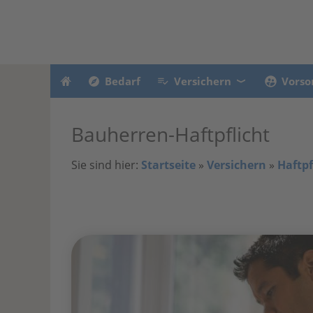
Bedarf
Versichern
Vorso
Bauherren-Haftpflicht
Sie sind hier:
Startseite
»
Versichern
»
Haftpf