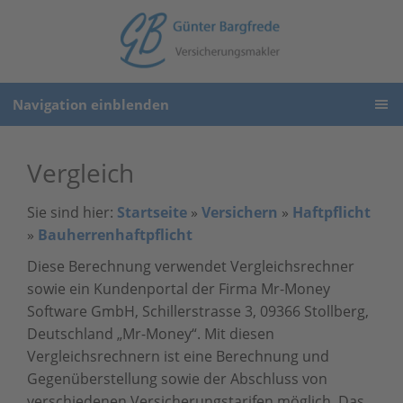
Navigation einblenden
Vergleich
Sie sind hier:
Startseite
»
Versichern
»
Haftpflicht
»
Bauherrenhaftpflicht
Diese Berechnung verwendet Vergleichsrechner
sowie ein Kundenportal der Firma Mr-Money
Software GmbH, Schillerstrasse 3, 09366 Stollberg,
Deutschland „Mr-Money“. Mit diesen
Vergleichsrechnern ist eine Berechnung und
Gegenüberstellung sowie der Abschluss von
verschiedenen Versicherungstarifen möglich. Das