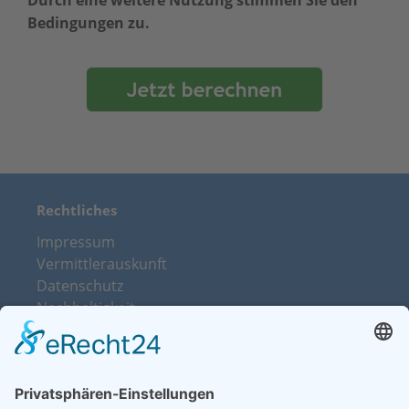
Durch eine weitere Nutzung stimmen Sie den
Bedingungen zu.
Rechtliches
Impressum
Vermittlerauskunft
Datenschutz
Nachhaltigkeit
Beschwerdemanagement
Vertrag widerrufen
Über uns