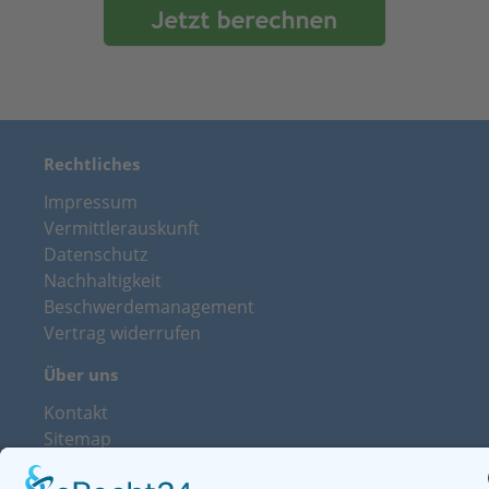
Rechtliches
Impressum
Vermittlerauskunft
Datenschutz
Nachhaltigkeit
Beschwerdemanagement
Vertrag widerrufen
Über uns
Kontakt
Sitemap
Leistungen