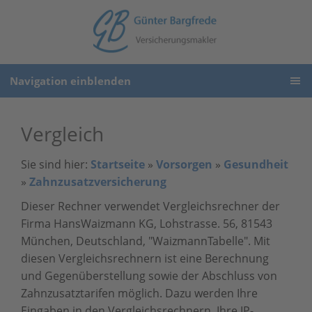
Navigation einblenden
Vergleich
Sie sind hier:
Startseite
»
Vorsorgen
»
Gesundheit
»
Zahnzusatzversicherung
Dieser Rechner verwendet Vergleichsrechner der
Firma HansWaizmann KG, Lohstrasse. 56, 81543
München, Deutschland, "WaizmannTabelle". Mit
diesen Vergleichsrechnern ist eine Berechnung
und Gegenüberstellung sowie der Abschluss von
Zahnzusatztarifen möglich. Dazu werden Ihre
Eingaben in den Vergleichsrechnern, Ihre IP-